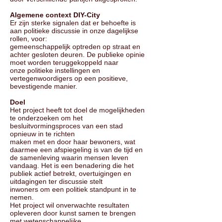
Algemene context DIY-City
Er zijn sterke signalen dat er behoefte is
aan politieke discussie in onze dagelijkse
rollen, voor:
gemeenschappelijk optreden op straat en
achter gesloten deuren. De publieke opinie
moet worden teruggekoppeld naar
onze politieke instellingen en
vertegenwoordigers op een positieve,
bevestigende manier.
Doel
Het project heeft tot doel de mogelijkheden
te onderzoeken om het
besluitvormingsproces van een stad
opnieuw in te richten
maken met en door haar bewoners, wat
daarmee een afspiegeling is van de tijd en
de samenleving waarin mensen leven
vandaag. Het is een benadering die het
publiek actief betrekt, overtuigingen en
uitdagingen ter discussie stelt
inwoners om een politiek standpunt in te
nemen.
Het project wil onverwachte resultaten
opleveren door kunst samen te brengen
met wetenschappelijke