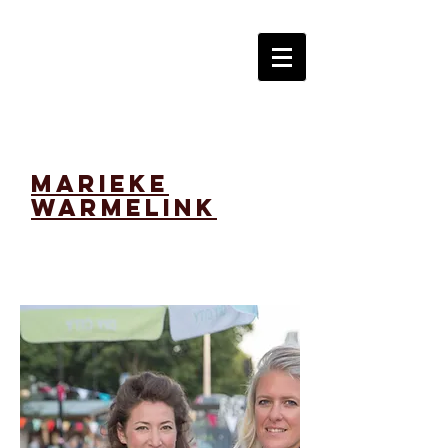
marieke
warmelink