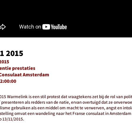
11 2015
2015
entie prestaties
 Consulaat Amsterdam
2:00:00
015 Warmelink is een stil protest dat vraagtekens zet bij de rol van polit
f presenteren als redders van de natie, ervan overtuigd dat ze onverwoe
lisme gebruiken als een middel om macht te verwerven, angst en intole
stelling omvat een wandeling naar het Franse consulaat in Amsterdam
op 13/11/2015.