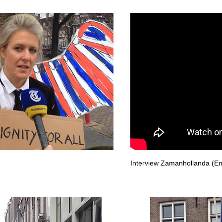
Interview Zamanhollanda (Eng