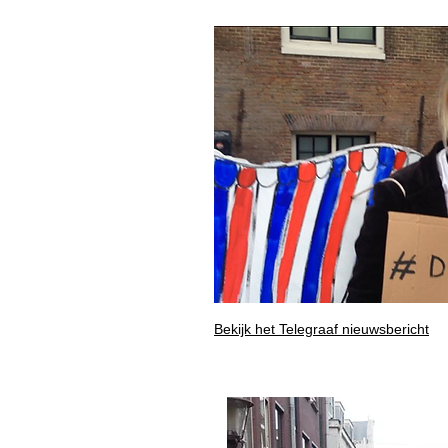
Bekijk het Telegraaf nieuwsbericht