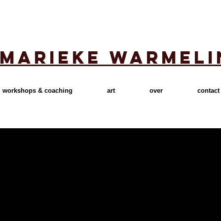
marieke warmeli
workshops & coaching
art
over
contact