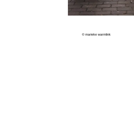
© marieke warmlink