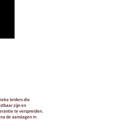
ieke leiders die
stbaar zijn en
rantie te verspreiden.
 na de aanslagen in