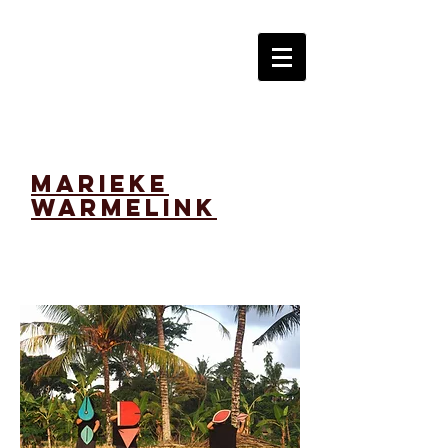
marieke
warmelink