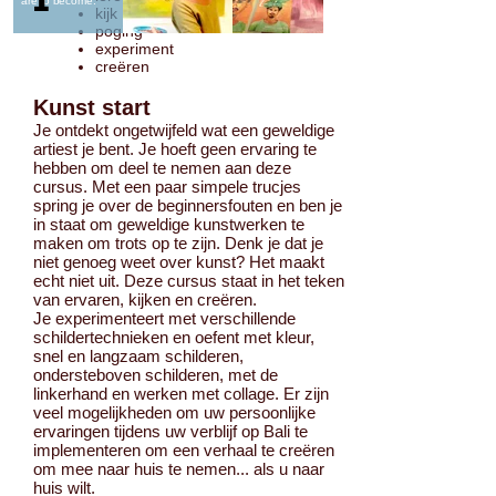
are to become. ​
kijk
poging
experiment
creëren
Kunst start
Je ontdekt ongetwijfeld wat een geweldige
artiest je bent. Je hoeft geen ervaring te
hebben om deel te nemen aan deze
cursus. Met een paar simpele trucjes
spring je over de beginnersfouten en ben je
in staat om geweldige kunstwerken te
maken om trots op te zijn. Denk je dat je
niet genoeg weet over kunst? Het maakt
echt niet uit. Deze cursus staat in het teken
van ervaren, kijken en creëren.
Je experimenteert met verschillende
schildertechnieken en oefent met kleur,
snel en langzaam schilderen,
ondersteboven schilderen, met de
linkerhand en werken met collage. Er zijn
veel mogelijkheden om uw persoonlijke
ervaringen tijdens uw verblijf op Bali te
implementeren om een verhaal te creëren
om mee naar huis te nemen... als u naar
huis wilt.