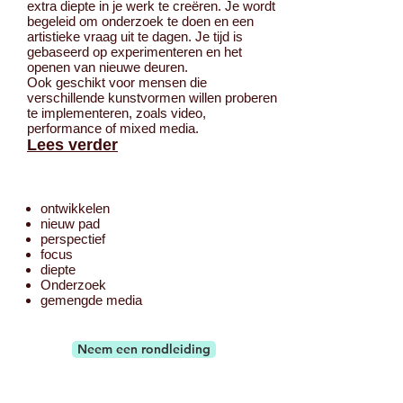
extra diepte in je werk te creëren. Je wordt
begeleid om onderzoek te doen en een
artistieke vraag uit te dagen. Je tijd is
gebaseerd op experimenteren en het
openen van nieuwe deuren.
Ook geschikt voor mensen die
verschillende kunstvormen willen proberen
te implementeren, zoals video,
performance of mixed media.
Lees verder
ontwikkelen
nieuw pad
perspectief
focus
diepte
Onderzoek
gemengde media
Neem een rondleiding